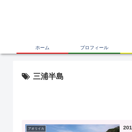
ホーム
プロフィール
三浦半島
20
アオリイカ