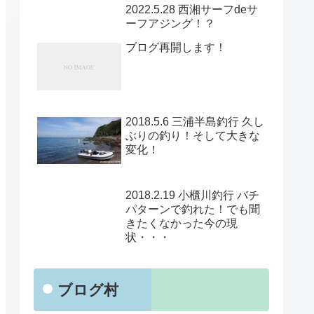
2022.5.28 西湘サーフdeサ
ーフアジング！？
ブログ再開します！
2018.5.6 三浦半島釣行 久し
ぶりの釣り！そして大きな
変化！
2018.2.19 小櫃川釣行 バチ
パターンで釣れた！でも聞
きたくなかった今の現
状・・・
ブログ村