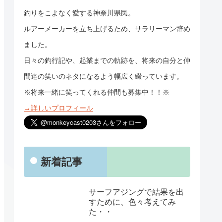
釣りをこよなく愛する神奈川県民。
ルアーメーカーを立ち上げるため、サラリーマン辞め
ました。
日々の釣行記や、起業までの軌跡を、将来の自分と仲
間達の笑いのネタになるよう幅広く綴っています。
※将来一緒に笑ってくれる仲間も募集中！！※
→詳しいプロフィール
新着記事
サーフアジングで結果を出
すために、色々考えてみ
た・・