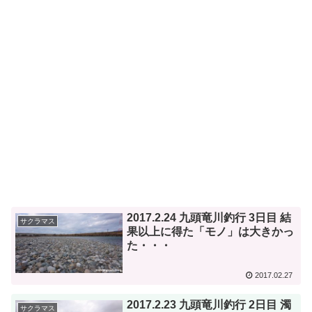
2017.2.24 九頭竜川釣行 3日目 結
サクラマス
果以上に得た「モノ」は大きかっ
た・・・
2017.02.27
2017.2.23 九頭竜川釣行 2日目 濁
サクラマス