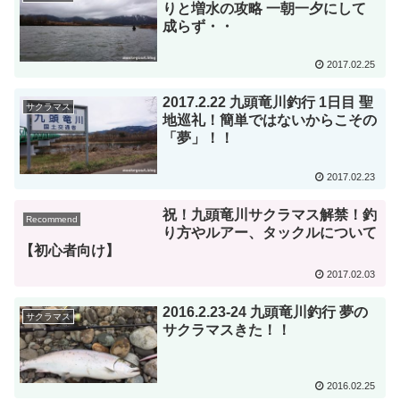
りと増水の攻略 一朝一夕にして
成らず・・
2017.02.25
2017.2.22 九頭竜川釣行 1日目 聖
サクラマス
地巡礼！簡単ではないからこその
「夢」！！
2017.02.23
祝！九頭竜川サクラマス解禁！釣
Recommend
り方やルアー、タックルについて
【初心者向け】
2017.02.03
2016.2.23-24 九頭竜川釣行 夢の
サクラマス
サクラマスきた！！
2016.02.25