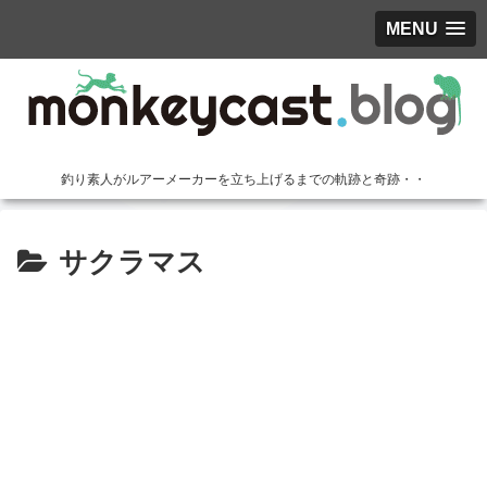
MENU
釣り素人がルアーメーカーを立ち上げるまでの軌跡と奇跡・・
サクラマス