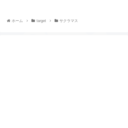
ホーム
target
サクラマス