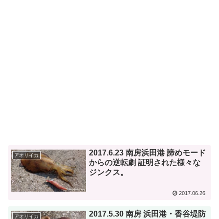
2017.6.23 南房浜田港 諦めモード
アオリイカ
からの逆転劇 証明された様々な
ジンクス。
2017.06.26
2017.5.30 南房 浜田港・香谷堤防
アオリイカ