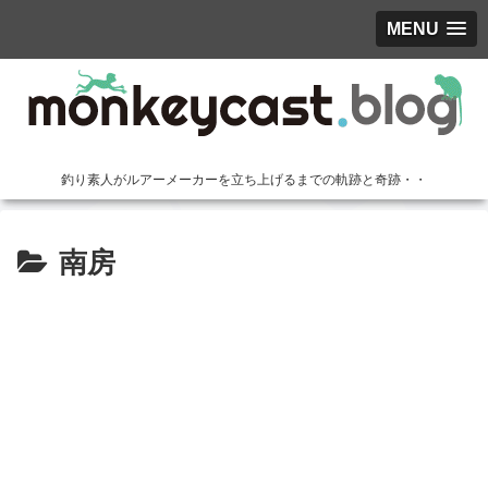
MENU
釣り素人がルアーメーカーを立ち上げるまでの軌跡と奇跡・・
南房