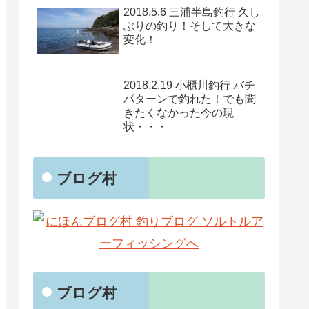
2018.5.6 三浦半島釣行 久し
ぶりの釣り！そして大きな
変化！
2018.2.19 小櫃川釣行 バチ
パターンで釣れた！でも聞
きたくなかった今の現
状・・・
ブログ村
ブログ村