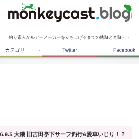
釣り素人がルアーメーカーを立ち上げるまでの軌跡と奇跡・・
カテゴリ
Twitter
Facebook
16.9.5 大磯 旧吉田亭下サーフ釣行&愛車いじり！？