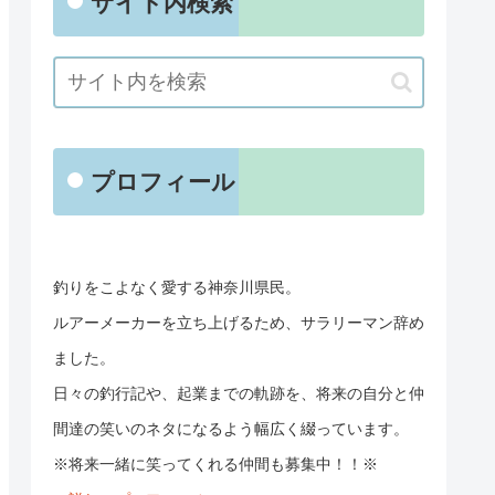
サイト内検索
プロフィール
釣りをこよなく愛する神奈川県民。
ルアーメーカーを立ち上げるため、サラリーマン辞め
ました。
日々の釣行記や、起業までの軌跡を、将来の自分と仲
間達の笑いのネタになるよう幅広く綴っています。
※将来一緒に笑ってくれる仲間も募集中！！※