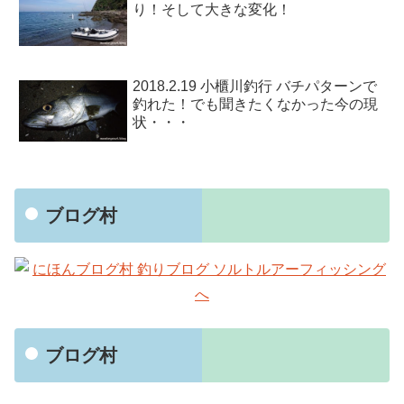
り！そして大きな変化！
2018.2.19 小櫃川釣行 バチパターンで
釣れた！でも聞きたくなかった今の現
状・・・
ブログ村
ブログ村