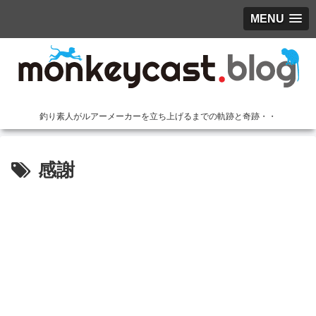
MENU
釣り素人がルアーメーカーを立ち上げるまでの軌跡と奇跡・・
感謝