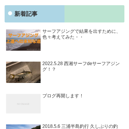
新着記事
サーフアジングで結果を出すために、
色々考えてみた・・
2022.5.28 西湘サーフdeサーフアジン
グ！？
ブログ再開します！
2018.5.6 三浦半島釣行 久しぶりの釣