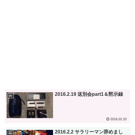
2016.2.19 送別会part1＆黙示録
life
2016.02.20
2016.2.2 サラリーマン辞めまし
life