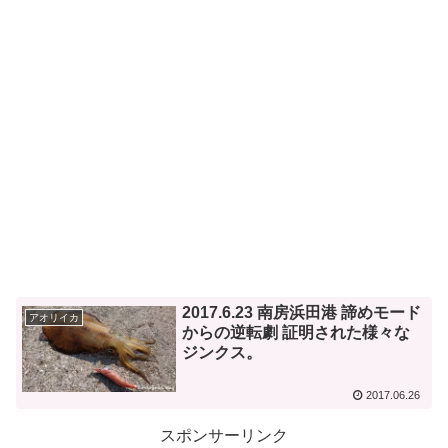
2017.6.23 南房浜田港 諦めモード
アオリイカ
からの逆転劇 証明された様々な
ジンクス。
2017.06.26
スポンサーリンク