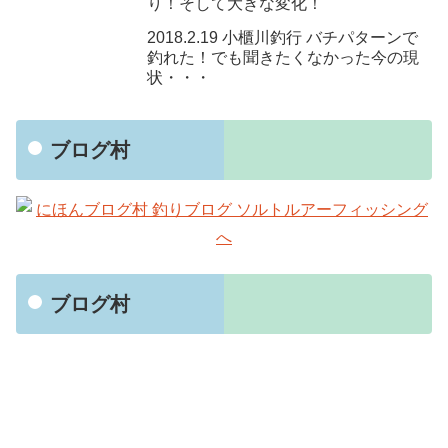
り！そして大きな変化！
2018.2.19 小櫃川釣行 バチパターンで
釣れた！でも聞きたくなかった今の現
状・・・
ブログ村
ブログ村