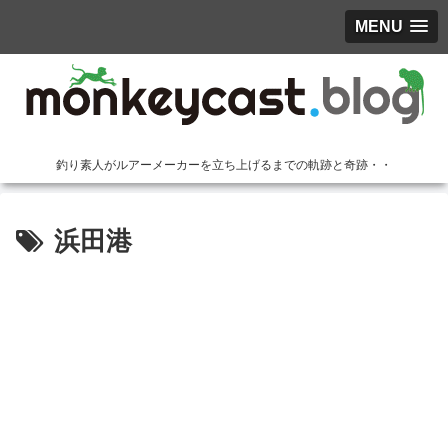
MENU
釣り素人がルアーメーカーを立ち上げるまでの軌跡と奇跡・・
浜田港