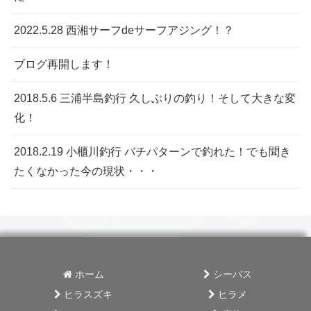
2022.5.28 西湘サーフdeサーフアジング！？
ブログ再開します！
2018.5.6 三浦半島釣行 久しぶりの釣り！そして大きな変
化！
2018.2.19 小櫃川釣行 バチパターンで釣れた！でも聞き
たくなかった今の現状・・・
ホーム
シーバス
ヒラスズキ
ヒラメ