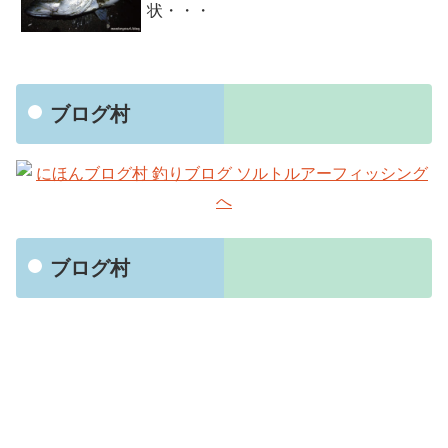
状・・・
ブログ村
ブログ村