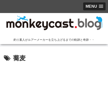
MENU
釣り素人がルアーメーカーを立ち上げるまでの軌跡と奇跡・・
蕎麦