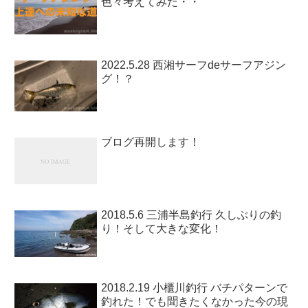
色々考えてみた・・
2022.5.28 西湘サーフdeサーフアジン
グ！？
ブログ再開します！
2018.5.6 三浦半島釣行 久しぶりの釣
り！そして大きな変化！
2018.2.19 小櫃川釣行 バチパターンで
釣れた！でも聞きたくなかった今の現