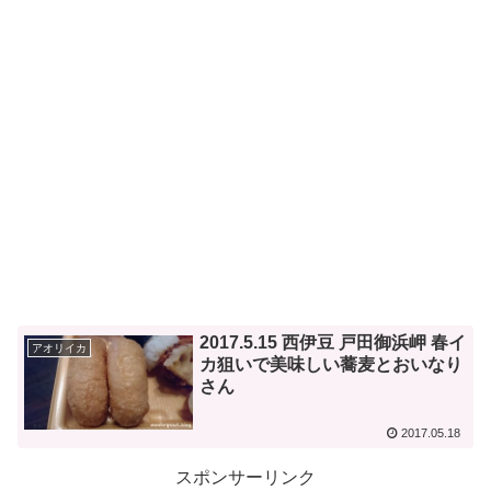
2017.5.15 西伊豆 戸田御浜岬 春イ
アオリイカ
カ狙いで美味しい蕎麦とおいなり
さん
2017.05.18
スポンサーリンク