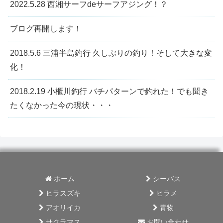
2022.5.28 西湘サーフdeサーフアジング！？
ブログ再開します！
2018.5.6 三浦半島釣行 久しぶりの釣り！そして大きな変
化！
2018.2.19 小櫃川釣行 バチパターンで釣れた！でも聞き
たくなかった今の現状・・・
ホーム
シーバス
ヒラスズキ
ヒラメ
アオリイカ
青物
サクラマス
お問い合わせ