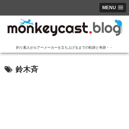
MENU
釣り素人がルアーメーカーを立ち上げるまでの軌跡と奇跡・・
鈴木斉