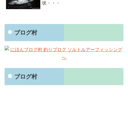
状・・・
ブログ村
ブログ村