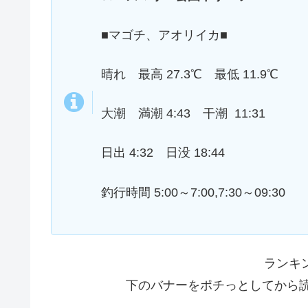
■マゴチ、アオリイカ■
晴れ 最高 27.3℃ 最低 11.9℃
大潮 満潮 4:43 干潮 11:31
日出 4:32 日没 18:44
釣行時間 5:00～7:00,7:30～09:30
ランキ
下のバナーをポチっとしてから読ん