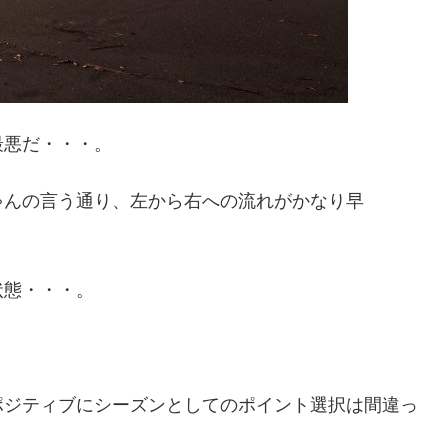
最悪だ・・・。
ゃんの言う通り、左から右への流れがかなり早
状態・・・。
ポジティブにシーズンとしてのポイント選択は間違っ