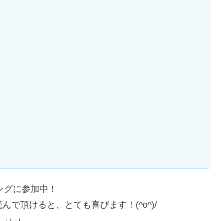
ングに参加中！
で頂けると、とても喜びます！(^o^)/
↓↓↓↓