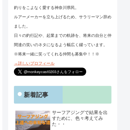
釣りをこよなく愛する神奈川県民。
ルアーメーカーを立ち上げるため、サラリーマン辞め
ました。
日々の釣行記や、起業までの軌跡を、将来の自分と仲
間達の笑いのネタになるよう幅広く綴っています。
※将来一緒に笑ってくれる仲間も募集中！！※
→詳しいプロフィール
新着記事
サーフアジングで結果を出
すために、色々考えてみ
た・・