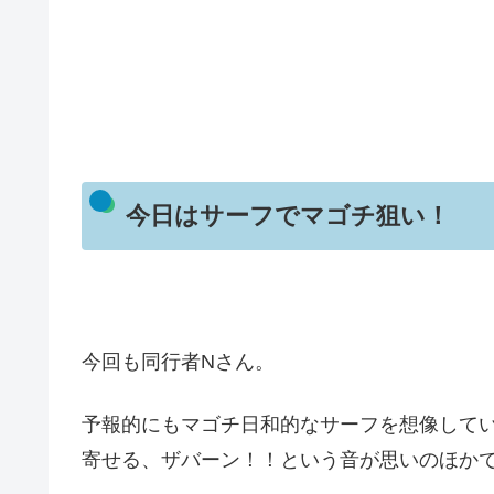
今日はサーフでマゴチ狙い！
今回も同行者Nさん。
予報的にもマゴチ日和的なサーフを想像して
寄せる、ザバーン！！という音が思いのほか