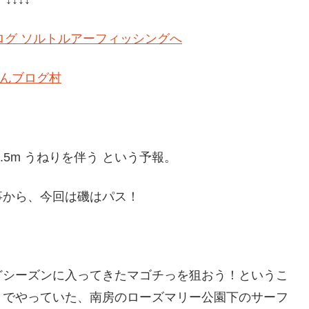
んブログ村
.5m うねりを伴う という予報。
事から、今回は磯はパス！
どシーズンに入ってきたマゴチっを狙おう！というこ
トでやっていた、南房のローズマリー公園下のサーフ