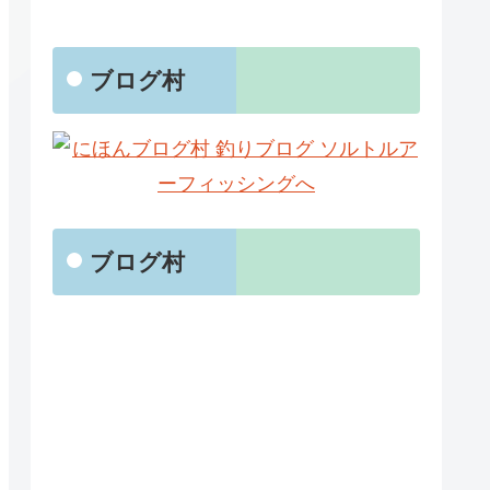
ブログ村
ブログ村