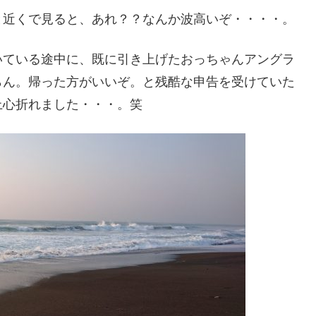
と近くで見ると、あれ？？なんか波高いぞ・・・・。
いている途中に、既に引き上げたおっちゃんアングラ
らん。帰った方がいいぞ。と残酷な申告を受けていた
上心折れました・・・。笑