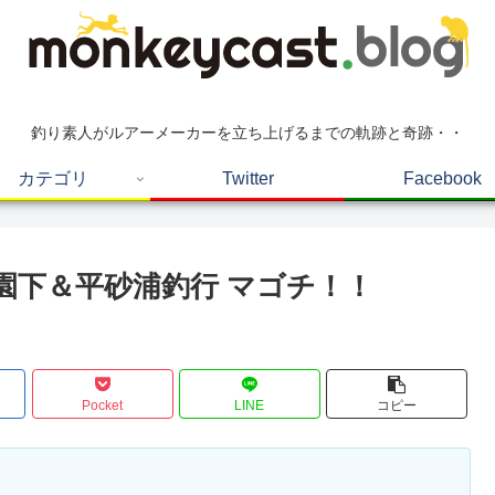
釣り素人がルアーメーカーを立ち上げるまでの軌跡と奇跡・・
カテゴリ
Twitter
Facebook
リー公園下＆平砂浦釣行 マゴチ！！
Pocket
LINE
コピー