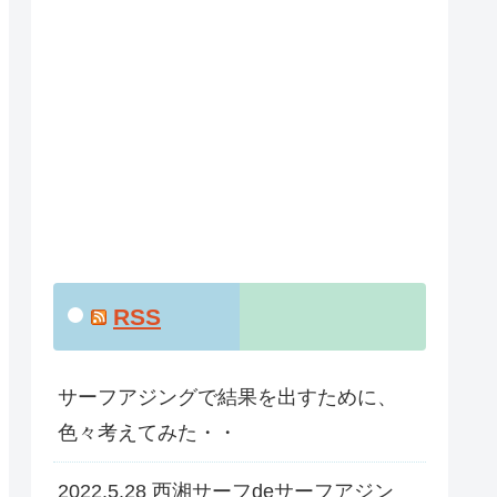
RSS
サーフアジングで結果を出すために、
色々考えてみた・・
2022.5.28 西湘サーフdeサーフアジン