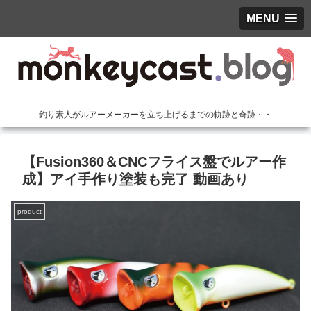
MENU
釣り素人がルアーメーカーを立ち上げるまでの軌跡と奇跡・・
【Fusion360＆CNCフライス盤でルアー作
成】アイ手作り塗装も完了 動画あり
product