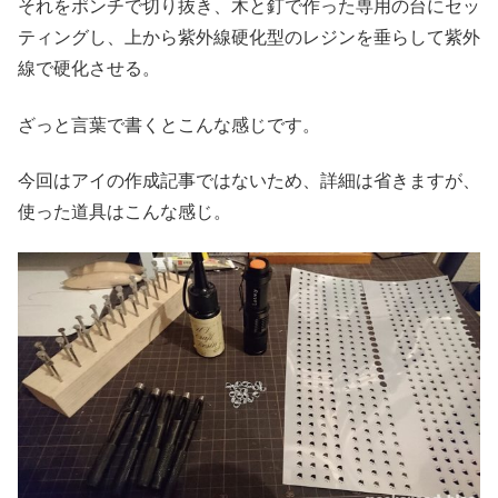
それをポンチで切り抜き、木と釘で作った専用の台にセッ
ティングし、上から紫外線硬化型のレジンを垂らして紫外
線で硬化させる。
ざっと言葉で書くとこんな感じです。
今回はアイの作成記事ではないため、詳細は省きますが、
使った道具はこんな感じ。