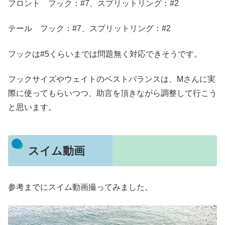
フロント フック：#7、スプリットリング：#2
テール フック：#7、スプリットリング：#2
フックは#5くらいまでは問題無く対応できそうです。
フックサイズやウェイトのベストバランスは、Mさんに実
際に使ってもらいつつ、助言を頂きながら調整して行こう
と思います。
スイム動画
参考までにスイム動画撮ってみました。
動