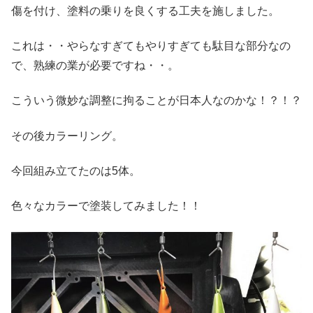
傷を付け、塗料の乗りを良くする工夫を施しました。
これは・・やらなすぎてもやりすぎても駄目な部分なの
で、熟練の業が必要ですね・・。
こういう微妙な調整に拘ることが日本人なのかな！？！？
その後カラーリング。
今回組み立てたのは5体。
色々なカラーで塗装してみました！！