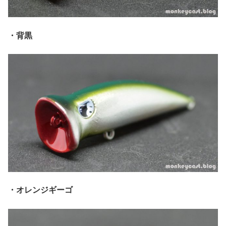
・背黒
・オレンジギーゴ