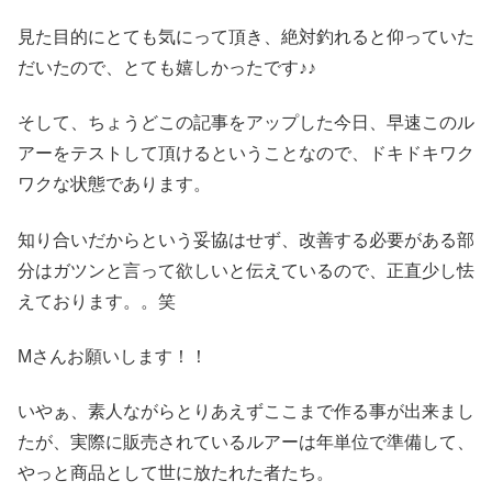
見た目的にとても気にって頂き、絶対釣れると仰っていた
だいたので、とても嬉しかったです♪♪
そして、ちょうどこの記事をアップした今日、早速このル
アーをテストして頂けるということなので、ドキドキワク
ワクな状態であります。
知り合いだからという妥協はせず、改善する必要がある部
分はガツンと言って欲しいと伝えているので、正直少し怯
えております。。笑
Mさんお願いします！！
いやぁ、素人ながらとりあえずここまで作る事が出来まし
たが、実際に販売されているルアーは年単位で準備して、
やっと商品として世に放たれた者たち。