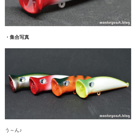
・集合写真
う～ん♪