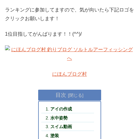
ランキングに参加してますので、気が向いたら下記ロゴを
クリックお願いします！
1位目指してがんばります！！(^^)/
にほんブログ村
目次
アイの作成
水中姿勢
スイム動画
塗装