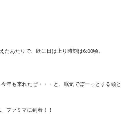
えたあたりで、既に日は上り時刻は6:00頃。
、今年も来れたぜ・・・と、眠気でぼーっとする頭と
地、ファミマに到着！！