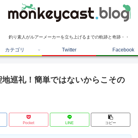
釣り素人がルアーメーカーを立ち上げるまでの軌跡と奇跡・・
カテゴリ
Twitter
Facebook
1日目 聖地巡礼！簡単ではないからこその
Pocket
LINE
コピー