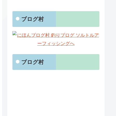
ブログ村
ブログ村