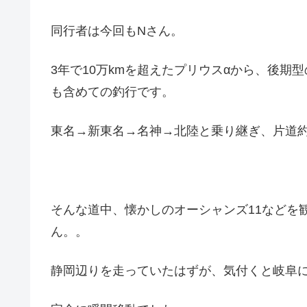
同行者は今回もNさん。
3年で10万kmを超えたプリウスαから、後期
も含めての釣行です。
東名→新東名→名神→北陸と乗り継ぎ、片道約5
そんな道中、懐かしのオーシャンズ11などを
ん。。
静岡辺りを走っていたはずが、気付くと岐阜