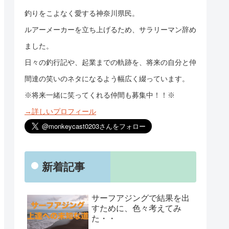
釣りをこよなく愛する神奈川県民。
ルアーメーカーを立ち上げるため、サラリーマン辞め
ました。
日々の釣行記や、起業までの軌跡を、将来の自分と仲
間達の笑いのネタになるよう幅広く綴っています。
※将来一緒に笑ってくれる仲間も募集中！！※
→詳しいプロフィール
新着記事
サーフアジングで結果を出
すために、色々考えてみ
た・・