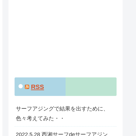
RSS
サーフアジングで結果を出すために、
色々考えてみた・・
2022.5.28 西湘サーフdeサーフアジン