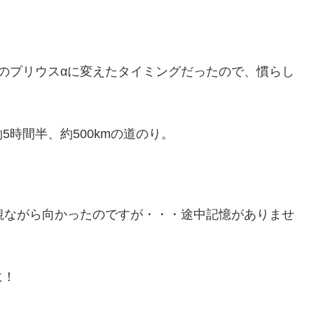
型のプリウスαに変えたタイミングだったので、慣らし
時間半、約500kmの道のり。
観ながら向かったのですが・・・途中記憶がありませ
に！