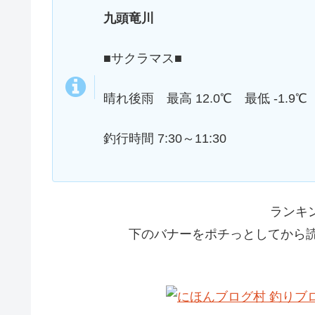
九頭竜川
■サクラマス■
晴れ後雨 最高 12.0℃ 最低 -1.9℃
釣行時間 7:30～11:30
ランキ
下のバナーをポチっとしてから読ん