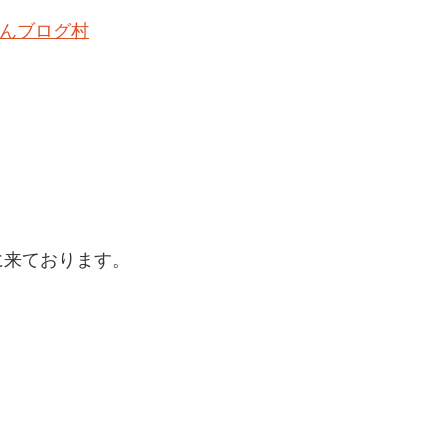
んブログ村
に来ております。