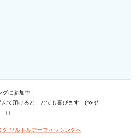
ングに参加中！
で頂けると、とても喜びます！(^o^)/
↓↓↓↓