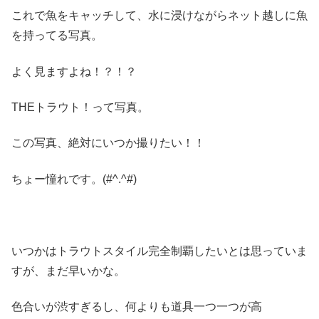
これで魚をキャッチして、水に浸けながらネット越しに魚
を持ってる写真。
よく見ますよね！？！？
THEトラウト！って写真。
この写真、絶対にいつか撮りたい！！
ちょー憧れです。(#^.^#)
いつかはトラウトスタイル完全制覇したいとは思っていま
すが、まだ早いかな。
色合いが渋すぎるし、何よりも道具一つ一つが高