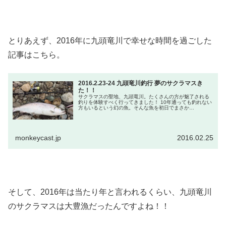
とりあえず、2016年に九頭竜川で幸せな時間を過ごした
記事はこちら。
2016.2.23-24 九頭竜川釣行 夢のサクラマスき
た！！
サクラマスの聖地、九頭竜川。たくさんの方が魅了される
釣りを体験すべく行ってきました！ 10年通っても釣れない
方もいるという幻の魚。そんな魚を初日でまさか
の！？！？
monkeycast.jp
2016.02.25
そして、2016年は当たり年と言われるくらい、九頭竜川
のサクラマスは大豊漁だったんですよね！！