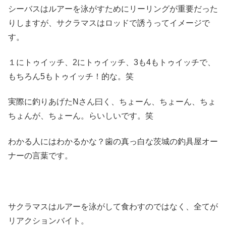
シーバスはルアーを泳がすためにリーリングが重要だった
りしますが、サクラマスはロッドで誘うってイメージで
す。
１にトゥイッチ、2にトゥイッチ、3も4もトゥイッチで、
もちろん5もトゥイッチ！的な。笑
実際に釣りあげたNさん曰く、ちょーん、ちょーん、ちょ
ちょんが、ちょーん。らいしいです。笑
わかる人にはわかるかな？歯の真っ白な茨城の釣具屋オー
ナーの言葉です。
サクラマスはルアーを泳がして食わすのではなく、全てが
リアクションバイト。