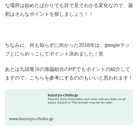
な場所は始めたばかりでも目で見てわかる変化なので、最
初はそんなポイントを探しましょう！！
ちなみに、何も知らずに向かった2016年は、googleマッ
プとにらめっこしてポイント決めました！笑
あとは九頭竜川の漁協組合のHPでもポイントの紹介して
ますので、こちらを参考にするののもいいと思われます！
kuzuryu-chubu.jp
Find the best information and most relevant links on all
topics related to This domain may be for sale!
www.kuzuryu-chubu.jp