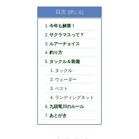
目次
今年も解禁！
サクラマスって？
ルアーチョイス
釣り方
タックル＆装備
タックル
ウェーダー
ベスト
ランディングネット
九頭竜川のルール
あとがき