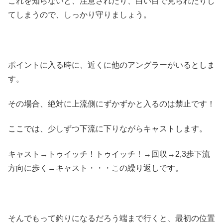
これを知らないと、注意されたり、白い目で見られたりし
てしまうので、しっかり守りましょう。
ポイントに入る時に、近くに他のアングラーがいるとしま
す。
その場合、絶対に上流側にずかずかと入るのは禁止です！
ここでは、少しずつ下流に下りながらキャストします。
キャスト→トゥイッチ！トゥイッチ！→回収→2,3歩下流
方向に歩く→キャスト・・・この繰り返しです。
そんでもって釣りになるだろう端まで行くと、最初の位置