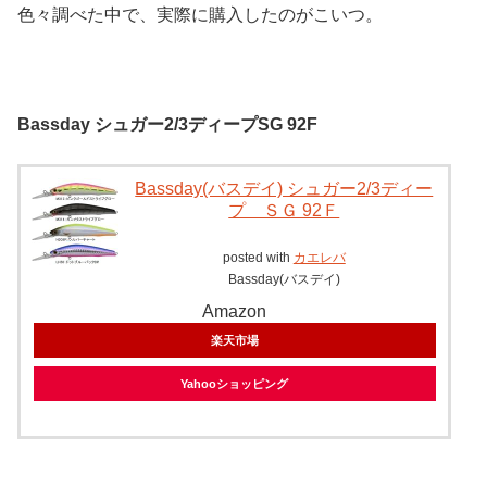
色々調べた中で、実際に購入したのがこいつ。
Bassday シュガー2/3ディープSG 92F
Bassday(バスデイ) シュガー2/3ディー
プ ＳＧ 92Ｆ
posted with
カエレバ
Bassday(バスデイ)
Amazon
楽天市場
Yahooショッピング