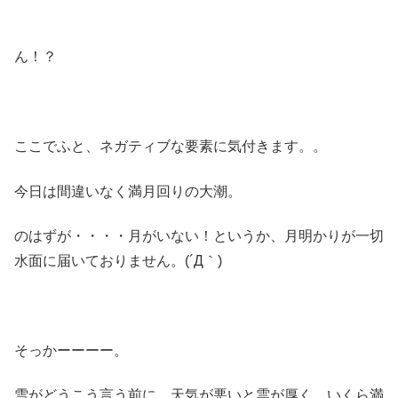
ん！？
ここでふと、ネガティブな要素に気付きます。。
今日は間違いなく満月回りの大潮。
のはずが・・・・月がいない！というか、月明かりが一切
水面に届いておりません。(´Д｀)
そっかーーーー。
雪がどうこう言う前に、天気が悪いと雲が厚く、いくら満