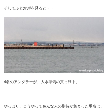
そしてふと対岸を見ると・・
4名のアングラーが、入水準備の真っ只中。
やっぱり、こうやって色んな人の期待が集まった場所は、