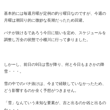
基本的には毎週月曜が定例の釣り曜日なのですが、今週の
月曜は潮回り的に微妙な長潮だったため回避。
バチが抜けるであろう今日に狙いを定め、スケジュールを
調整し万全の状態で小櫃川に行って参りました。
しかーし、前日の9日は雪が降り、何と今日もまさかの降
雪・・・。
雪の中でのバチ抜けは、今まで経験していなかったため、
どう影響するのか全く予想がつきません。
「雪」なんていう未知な要素が、吉と出るのか凶と出るの
か・・・