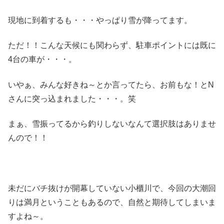
現地に到着するも・・・やっぱり雪が降ってます。
ただ！！こんな天候にも関わらず、駐車ポイントには既に
4台の車が・・・。
いやぁ、みんな好きね～とか言ってたら、お前もな！とN
さんに突っ込まれました・・・。笑
まぁ、雪振ってるから釣りしないなんて選択肢はありませ
んので！！
未だにバチ抜けが開幕していない小櫃川で、今回の大潮回
りは満月ということもあるので、自然と期待してしまいま
すよね～。