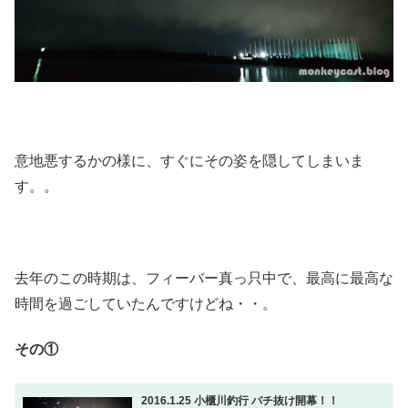
意地悪するかの様に、すぐにその姿を隠してしまいま
す。。
去年のこの時期は、フィーバー真っ只中で、最高に最高な
時間を過ごしていたんですけどね・・。
その①
2016.1.25 小櫃川釣行 バチ抜け開幕！！