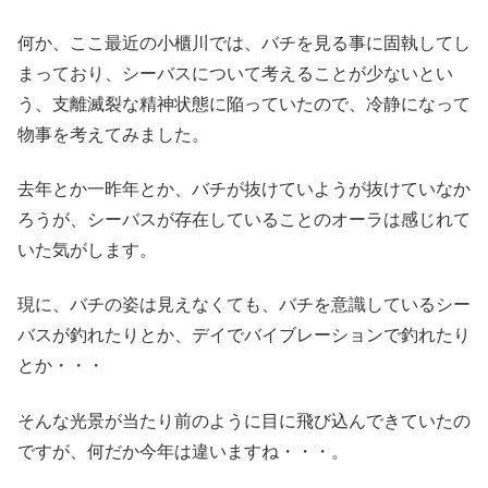
何か、ここ最近の小櫃川では、バチを見る事に固執してし
まっており、シーバスについて考えることが少ないとい
う、支離滅裂な精神状態に陥っていたので、冷静になって
物事を考えてみました。
去年とか一昨年とか、バチが抜けていようが抜けていなか
ろうが、シーバスが存在していることのオーラは感じれて
いた気がします。
現に、バチの姿は見えなくても、バチを意識しているシー
バスが釣れたりとか、デイでバイブレーションで釣れたり
とか・・・
そんな光景が当たり前のように目に飛び込んできていたの
ですが、何だか今年は違いますね・・・。