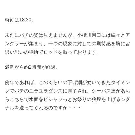
時刻は18:30。
未だにバチの姿は見えませんが、小櫃川河口には続々とア
ングラーが集まり、一つの現象に対しての期待感を胸に皆
思い思いの場所でロッドを振っております。
満潮から約2時間が経過。
例年であれば、このくらいの下げ潮が効いてきたタイミン
グでバチのユラユラダンスに魅了され、シーバス達があち
らこちらで水面をビシャッっとお祭りの狼煙を上げるシグ
ナルを送ってくれるのですが・・・