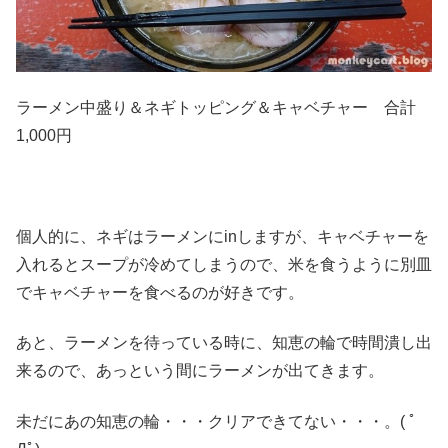
ラーメン中盛り＆ネギトッピング＆キャベチャー 合計
1,000円
個人的に、ネギはラーメンにinしますが、キャベチャーを
入れるとスープが冷めてしまうので、米を食うように別皿
でキャベチャーを食べるのが好きです。
あと、ラーメンを待っている時に、知恵の輪で時間潰し出
来るので、あっという間にラーメンが出てきます。
未だにあの知恵の輪・・・クリアできてない・・・。( ﾟ