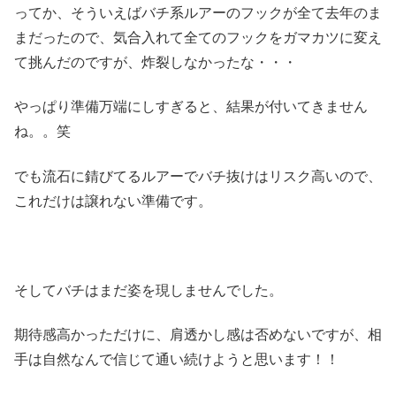
ってか、そういえばバチ系ルアーのフックが全て去年のま
まだったので、気合入れて全てのフックをガマカツに変え
て挑んだのですが、炸裂しなかったな・・・
やっぱり準備万端にしすぎると、結果が付いてきません
ね。。笑
でも流石に錆びてるルアーでバチ抜けはリスク高いので、
これだけは譲れない準備です。
そしてバチはまだ姿を現しませんでした。
期待感高かっただけに、肩透かし感は否めないですが、相
手は自然なんで信じて通い続けようと思います！！