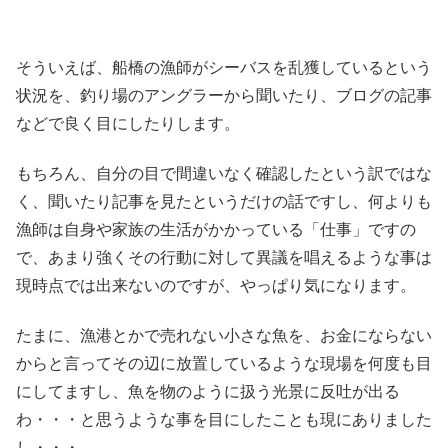
そういえば、船橋の漁師がシーバスを乱獲しているという
状況を、釣り場のアングラーから聞いたり、ブログの記事
などで良く目にしたりします。
もちろん、自分の目で間違いなく確認したという訳ではな
く、聞いたり記事を見たというだけの話ですし、何よりも
漁師は自身や家族の生活がかかっている「仕事」ですの
で、あまり強くその行動に対して異議を唱えるような事は
現時点では出来ないのですが、やっぱり気になります。
たまに、漁港とかで売れない小さな魚を、お金にならない
からと言ってその辺に放置しているような現場を何度も目
にしてますし、魚を物のように扱う光景に反吐が出る
わ・・・と思うような事を目にしたことも現にありました
し・・・。