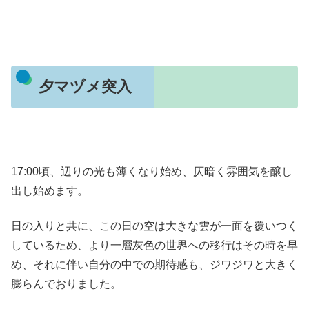
夕マヅメ突入
17:00頃、辺りの光も薄くなり始め、仄暗く雰囲気を醸し
出し始めます。
日の入りと共に、この日の空は大きな雲が一面を覆いつく
しているため、より一層灰色の世界への移行はその時を早
め、それに伴い自分の中での期待感も、ジワジワと大きく
膨らんでおりました。