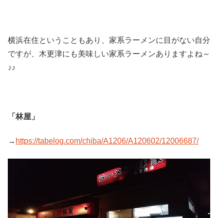
横浜在住ということもあり、家系ラーメンに目がない自分
ですが、木更津にも美味しい家系ラーメンありますよね～
♪♪
「林屋」
→
https://tabelog.com/chiba/A1206/A120602/12006687/