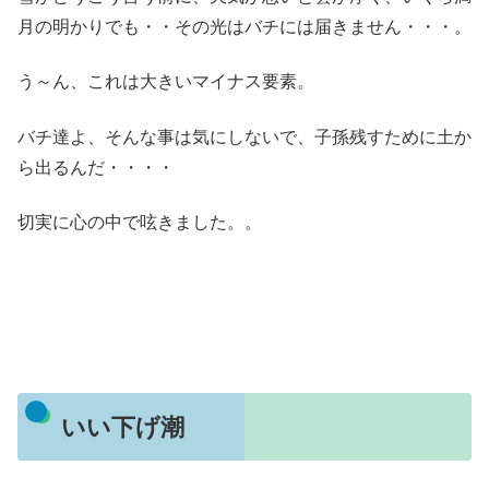
月の明かりでも・・その光はバチには届きません・・・。
う～ん、これは大きいマイナス要素。
バチ達よ、そんな事は気にしないで、子孫残すために土か
ら出るんだ・・・・
切実に心の中で呟きました。。
いい下げ潮