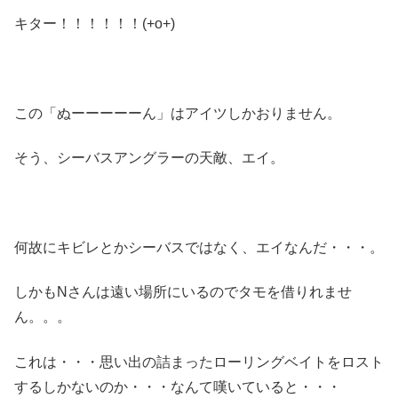
キター！！！！！！(+o+)
この「ぬーーーーーん」はアイツしかおりません。
そう、シーバスアングラーの天敵、エイ。
何故にキビレとかシーバスではなく、エイなんだ・・・。
しかもNさんは遠い場所にいるのでタモを借りれませ
ん。。。
これは・・・思い出の詰まったローリングベイトをロスト
するしかないのか・・・なんて嘆いていると・・・