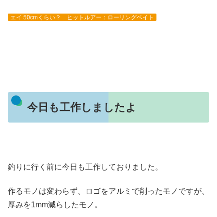
エイ 50cmくらい？ ヒットルアー：ローリングベイト
今日も工作しましたよ
釣りに行く前に今日も工作しておりました。
作るモノは変わらず、ロゴをアルミで削ったモノですが、
厚みを1mm減らしたモノ。