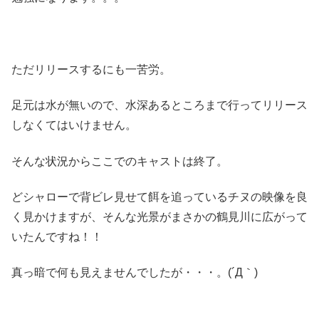
ただリリースするにも一苦労。
足元は水が無いので、水深あるところまで行ってリリース
しなくてはいけません。
そんな状況からここでのキャストは終了。
どシャローで背ビレ見せて餌を追っているチヌの映像を良
く見かけますが、そんな光景がまさかの鶴見川に広がって
いたんですね！！
真っ暗で何も見えませんでしたが・・・。(´Д｀)