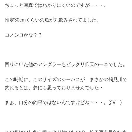
ちょっと写真ではわかりにくいのですが・・・。
推定30cmくらいの魚が丸飲みされてました。
コノシロかな？？
回りにいた他のアングラーもビックリ仰天の一本でした。
この時期に、このサイズのシーバスが、まさかの鶴見川で
釣れるとは、夢にも思っておりませんでした・
まぁ、自分の釣果ではないんですけどね・・・。(;´∀｀)