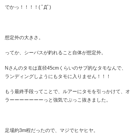
でかっ！！！！( ﾟДﾟ)
想定外の大きさ。
ってか、シーバスが釣れること自体が想定外。
Nさんのタモは直径45cmくらいのサブ的なタモなんで、
ランディングしようにもタモに入りません！！！
もう最終手段ってことで、ルアーにタモを引っかけて、オ
ラーーーーーーーっと強気でぶっこ抜きました。
足場約3m程だったので、マジでヒヤヒヤ。