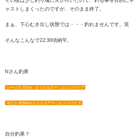
その後は少し釣り魂に火が付いたので、釣る事を目的にキ
ャストしまくったのですが、そのまま終了。
まぁ、下心むき出し状態では・・・釣れませんです。笑
そんなこんなで22:30頃納竿。
Nさん釣果
シーバス 75cm ヒットルアー：レンジバイブ
キビレ 約30cm ヒットルアー：レンジバイブ
自分釣果？