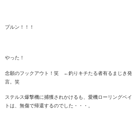
プルン！！！
やった！
念願のフックアウト！笑 ←釣りキチたる者有るまじき発
言。笑
ステルス爆撃機に捕獲されかけるも、愛機ローリングベイ
トは、無傷で帰還するのでした・・・。