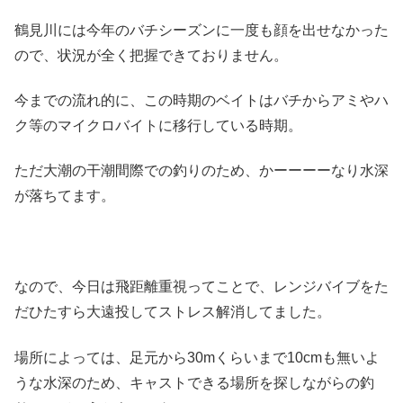
鶴見川には今年のバチシーズンに一度も顔を出せなかった
ので、状況が全く把握できておりません。
今までの流れ的に、この時期のベイトはバチからアミやハ
ク等のマイクロバイトに移行している時期。
ただ大潮の干潮間際での釣りのため、かーーーーなり水深
が落ちてます。
なので、今日は飛距離重視ってことで、レンジバイブをた
だひたすら大遠投してストレス解消してました。
場所によっては、足元から30mくらいまで10cmも無いよ
うな水深のため、キャストできる場所を探しながらの釣