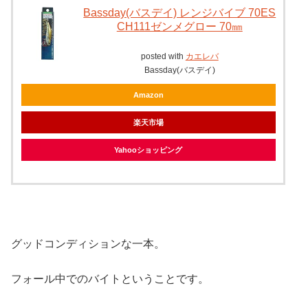
Bassday(バスデイ) レンジバイブ 70ES
CH111ゼンメグロー 70㎜
posted with
カエレバ
Bassday(バスデイ)
Amazon
楽天市場
Yahooショッピング
グッドコンディションな一本。
フォール中でのバイトということです。