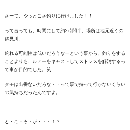
さーて、やっとこさ釣りに行けました！！
って言っても、時間にして約2時間半、場所は地元近くの
鶴見川。
釣れる可能性は低いだろうなーという事から、釣りをする
ことよりも、ルアーをキャストしてストレスを解消するっ
て事が目的でした。笑
タモは出番ないだろな・・って事で持って行かないくらい
の気持ちだったんですよ。
と・こ・ろ・が・・・！？