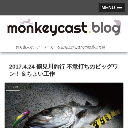
MENU
釣り素人がルアーメーカーを立ち上げるまでの軌跡と奇跡・・
2017.4.24 鶴見川釣行 不意打ちのビッグワ
ン！＆ちょい工作
シーバス