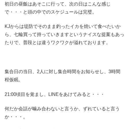
初日の昼飯はあそこに行って、次の日はこんな感じ
で・・・と頭の中でのスケジュールは完璧。
KJからは堤防でそのまま釣ったイカを焼いて食べたいか
ら、七輪買って持っていきますというナイスな提案もあっ
たりで、普段とは違うワクワクが溢れております。
集合日の当日、2人に対し集合時間をお知らせし、3時間
程仮眠。
21:00頃目を覚まし、LINEをあけてみると・・・
何だか会話が噛み合わないと言うか、ずれていると言う
か・・・。