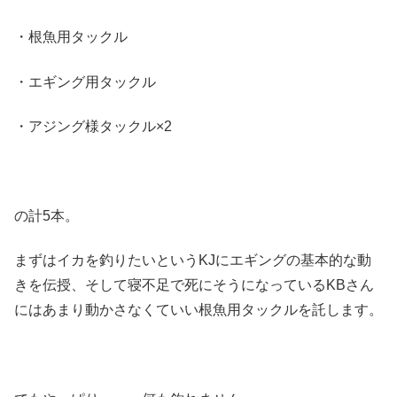
・根魚用タックル
・エギング用タックル
・アジング様タックル×2
の計5本。
まずはイカを釣りたいというKJにエギングの基本的な動
きを伝授、そして寝不足で死にそうになっているKBさん
にはあまり動かさなくていい根魚用タックルを託します。