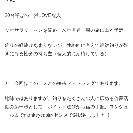
・KJ
20台半ばの自然LOVEな人
今年サラリーマンを辞め、来年世界一周の旅に出る予定
釣りの経験はあまりないが、性格的に考えて絶対釣りが好
きになる性分の持ち主（個人的に期待している）
と、今回はこの二人との接待フィッシングであります。
地味ではありますが、釣りをたくさんの人に広める啓蒙活
動の第一歩として、ポイント選びから宿の手配、スケジュ
ールまでmonkeycast的センスで選択致しました！！