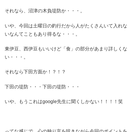
それなら、沼津の木負堤防か・・・。
いや、今回は土曜日の釣行だから人がたくさんいて入れな
いなんてこともあり得るな・・・。
東伊豆、西伊豆もいいけど「食」の部分があまり詳しくな
い・・・。
それなら下田方面か！？！？
下田の堤防・・・下田の堤防・・・
いや、もうこれはgoogle先生に聞くしかない！！！！笑
ってな感じで、心の独り言を呟きながら今回のポイントを