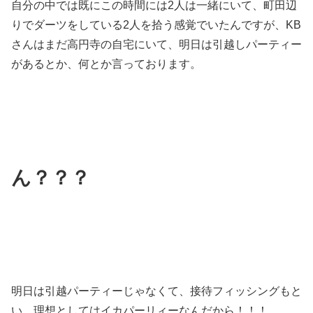
自分の中では既にこの時間には2人は一緒にいて、町田辺
りでダーツをしている2人を拾う感覚でいたんですが、KB
さんはまだ高円寺の自宅にいて、明日は引越しパーティー
があるとか、何とか言っております。
ん？？？
明日は引越パーティーじゃなくて、接待フィッシングもと
い、理想としてはイカパーリィーなんだから！！！