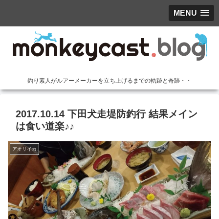
MENU
釣り素人がルアーメーカーを立ち上げるまでの軌跡と奇跡・・
2017.10.14 下田犬走堤防釣行 結果メイン
は食い道楽♪♪
アオリイカ