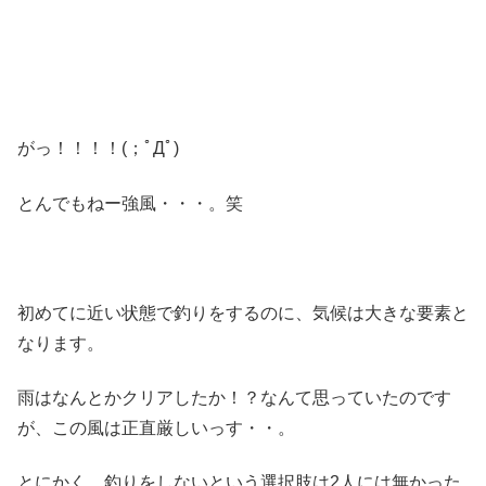
がっ！！！！(；ﾟДﾟ)
とんでもねー強風・・・。笑
初めてに近い状態で釣りをするのに、気候は大きな要素と
なります。
雨はなんとかクリアしたか！？なんて思っていたのです
が、この風は正直厳しいっす・・。
とにかく、釣りをしないという選択肢は2人には無かった