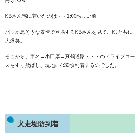
円寺へGO！
KBさん宅に着いたのは・・1:00ちょい前。
バツが悪そうな表情で登場するKBさんを見て、KJと共に
大爆笑。
そこから、東名→小田厚→真鶴道路・・・のドライブコー
スをすっ飛ばし、現地に4:30頃到着するのでした。
犬走堤防到着