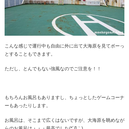
こんな感じで運行中も自由に外に出て大海原を見てボーっ
とすることもできます。
ただし、とんでもない強風なのでご注意を！！
もちろんお風呂もありますし、ちょっとしたゲームコーナ
ーもあったりします。
お風呂は、そこまで広くはないですが、大海原を眺めなが
らのお風呂は・・・最高でした(*´Д｀)