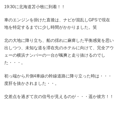
19:30に北海道苫小牧に到着！！
車のエンジンを掛けた直後は、ナビが混乱しGPSで現在
地を特定するまでに少し時間がかかりました。笑
北の大地に降り立ち、船の揺れに麻痺した平衡感覚を思い
出しつつ、未知な道を滞在先のホテルに向けて、完全アウ
ェーの横浜ナンバーの一台が颯爽と走り抜けるのでし
た・・・。
初っ端から片側4車線の幹線道路に降り立った時は・・・
度肝を抜かされました・・。
交差点を過ぎて次の信号が見えるのが・・・遥か彼方！！