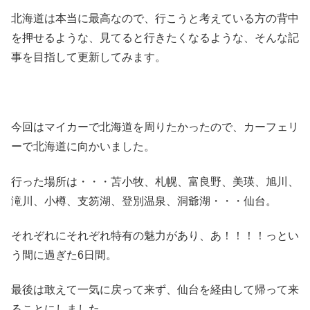
北海道は本当に最高なので、行こうと考えている方の背中
を押せるような、見てると行きたくなるような、そんな記
事を目指して更新してみます。
今回はマイカーで北海道を周りたかったので、カーフェリ
ーで北海道に向かいました。
行った場所は・・・苫小牧、札幌、富良野、美瑛、旭川、
滝川、小樽、支笏湖、登別温泉、洞爺湖・・・仙台。
それぞれにそれぞれ特有の魅力があり、あ！！！！っとい
う間に過ぎた6日間。
最後は敢えて一気に戻って来ず、仙台を経由して帰って来
ることにしました。