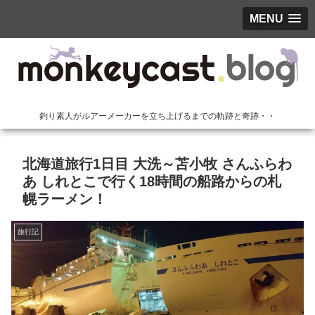
MENU
釣り素人がルアーメーカーを立ち上げるまでの軌跡と奇跡・・
北海道旅行1日目 大洗～苫小牧 さんふらわ
あ しれとこで行く18時間の船路からの札
幌ラーメン！
旅行記