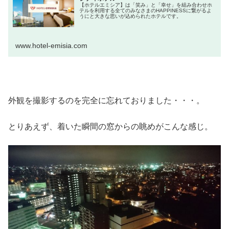
【ホテルエミシア】は「笑み」と「幸せ」を組み合わせホ
テルを利用する全てのみなさまのHAPPINESSに繋がるよ
うにと大きな思いが込められたホテルです。
www.hotel-emisia.com
外観を撮影するのを完全に忘れておりました・・・。
とりあえず、着いた瞬間の窓からの眺めがこんな感じ。