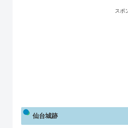
スポ
仙台城跡