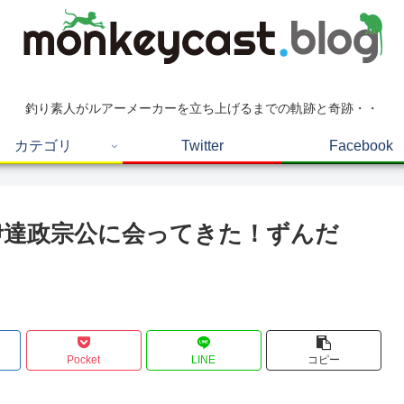
釣り素人がルアーメーカーを立ち上げるまでの軌跡と奇跡・・
カテゴリ
Twitter
Facebook
 伊達政宗公に会ってきた！ずんだ
Pocket
LINE
コピー