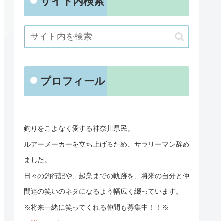
サイト内検索
プロフィール
釣りをこよなく愛する神奈川県民。
ルアーメーカーを立ち上げるため、サラリーマン辞め
ました。
日々の釣行記や、起業までの軌跡を、将来の自分と仲
間達の笑いのネタになるよう幅広く綴っています。
※将来一緒に笑ってくれる仲間も募集中！！※