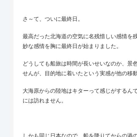
さ～て、ついに最終日。
最高だった北海道の空気に名残惜しい感情を
妙な感情を胸に最終日が始まりました。
どうしても船旅は時間が長いせいなのか、景
せんが、目的地に着いたという実感が他の移
大海原からの陸地はキターって感じがするん
には訪れません。
しかも同じ日本なので、船を降りてからの港