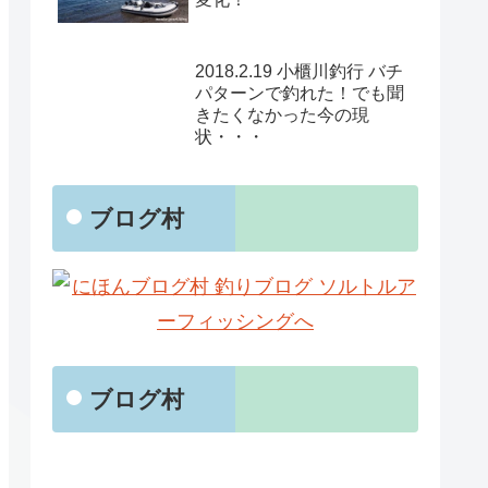
2018.2.19 小櫃川釣行 バチ
パターンで釣れた！でも聞
きたくなかった今の現
状・・・
ブログ村
ブログ村