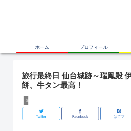
ホーム
プロフィール
旅行最終日 仙台城跡～瑞鳳殿
餅、牛タン最高！
旅行記
Twitter
Facebook
はてブ