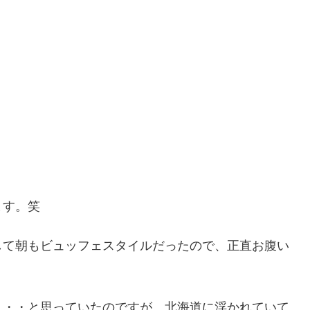
ます。笑
して朝もビュッフェスタイルだったので、正直お腹い
・・・と思っていたのですが、北海道に浮かれていて