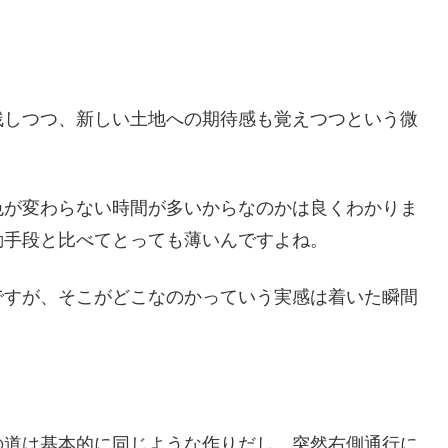
残しつつ、新しい土地への期待感も覚えつつという微
色が変わらない時間が多いからなのかは良くわかりま
動手段と比べてとっても薄いんですよね。
ですが、そこがどこなのかっていう実感は着いた瞬間
の道は基本的に同じような作りだし、突然右側通行に