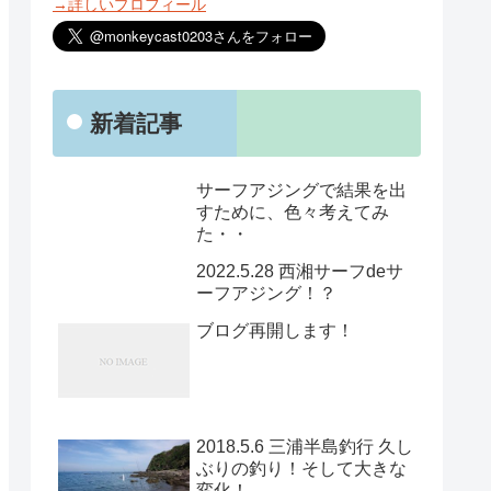
→詳しいプロフィール
新着記事
サーフアジングで結果を出
すために、色々考えてみ
た・・
2022.5.28 西湘サーフdeサ
ーフアジング！？
ブログ再開します！
2018.5.6 三浦半島釣行 久し
ぶりの釣り！そして大きな
変化！